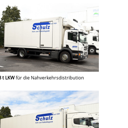
8 t LKW
für die Nahverkehrsdistribution