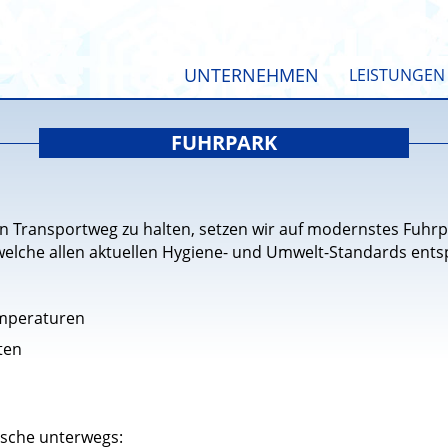
UNTERNEHMEN
LEISTUNGEN
FUHRPARK
n Transportweg zu halten, setzen wir auf modernstes Fuhr
, welche allen aktuellen Hygiene- und Umwelt-Standards entsp
mperaturen
ten
nsche unterwegs: