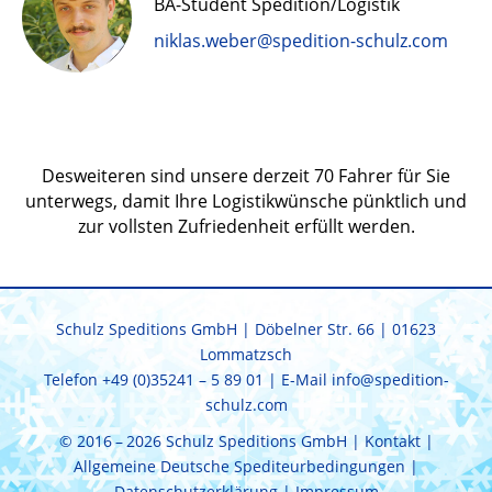
BA-Student Spedition/Logistik
niklas.weber@spedition-schulz.com
Desweiteren sind unsere derzeit 70 Fahrer für Sie
unterwegs, damit Ihre Logistikwünsche pünktlich und
zur vollsten Zufriedenheit erfüllt werden.
Schulz Speditions GmbH | Döbelner Str. 66 | 01623
Lommatzsch
Telefon
+49 (0)35241 – 5 89 01
| E-Mail
info@spedition-
schulz.com
© 2016 – 2026 Schulz Speditions GmbH |
Kontakt
|
Allgemeine Deutsche Spediteurbedingungen
|
Datenschutzerklärung
|
Impressum