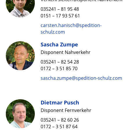
035241 – 81 95 48
0151 – 17 93 57 61
carsten.hanisch@spedition-
schulz.com
Sascha Zumpe
Disponent Nahverkehr
035241 – 82 54 28
0172 – 3 51 85 70
sascha.zumpe@spedition-schulz.com
Dietmar Pusch
Disponent Fernverkehr
035241 – 82 60 26
0172 – 3 51 87 64