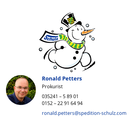
Ronald Petters
Prokurist
035241 – 5 89 01
0152 – 22 91 64 94
ronald.petters@spedition-schulz.com