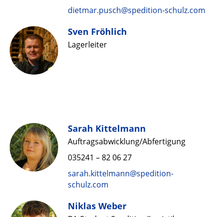
dietmar.pusch@spedition-schulz.com
Sven Fröhlich
Lagerleiter
Sarah Kittelmann
Auftrags­abwick­lung­/­Abfertigung
035241 – 82 06 27
sarah.kittelmann@spedition-
schulz.com
Niklas Weber